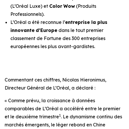
(L’Oréal Luxe) et
Color
Wow
(Produits
Professionnels).
L’Oréal a été reconnue l’
entreprise la plus
innovante
d’Europe
dans le tout premier
classement de
Fortune
des 300 entreprises
européennes les plus avant-gardistes.
Commentant ces chiffres, Nicolas Hieronimus,
Directeur Général de L’Oréal, a déclaré :
« Comme prévu, la croissance à données
comparables de L’Oréal a accéléré entre le premier
1
et le deuxième trimestre
. Le dynamisme continu des
marchés émergents, le léger rebond en Chine