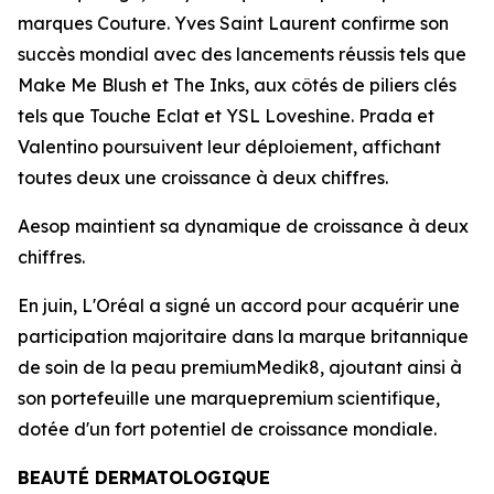
marques Couture.
Yves Saint Laurent
confirme son
succès mondial avec des lancements réussis tels que
Make Me Blush
et
The Inks
, aux côtés de piliers clés
tels que
Touche Eclat
et
YSL Loveshine
.
Prada
et
Valentino
poursuivent leur déploiement, affichant
toutes deux une croissance à deux chiffres.
Aesop
maintient sa dynamique de croissance à deux
chiffres.
En juin, L'Oréal a signé un accord pour acquérir une
participation majoritaire dans la marque britannique
de soin de la peau
premiumMedik8
, ajoutant ainsi à
son portefeuille une marque
premium
scientifique,
dotée d'un fort potentiel de croissance mondiale.
BEAUTÉ DERMATOLOGIQUE