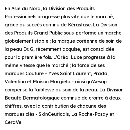
En Asie du Nord, la Division des Produits
Professionnels progresse plus vite que le marché,
grâce au succès continu de
Kérastase
. La Division
des Produits Grand Public sous-performe un marché
globalement stable ; la marque coréenne de soin de
la peau
Dr. G
, récemment acquise, est consolidée
pour la première fois. L'Oréal Luxe progresse à la
même vitesse que le marché ; la force de ses
marques Couture -
Yves Saint Laurent, Prada,
Valentino
et
Maison Margiela
- ainsi qu'
Aesop
compense la faiblesse du soin de la peau. La Division
Beauté Dermatologique continue de croître à deux
chiffres, avec la contribution de chacune des
marques clés -
SkinCeuticals, La Roche-Posay
et
CeraVe
.