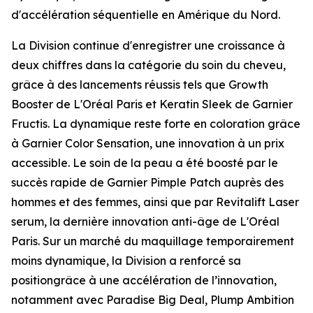
d'accélération séquentielle en Amérique du Nord.
La Division continue d'enregistrer une croissance à
deux chiffres dans la catégorie du soin du cheveu,
grâce à des lancements réussis tels que
Growth
Booster
de
L'Oréal Paris
et
Keratin Sleek
de
Garnier
Fructis
. La dynamique reste forte en coloration grâce
à
Garnier Color Sensation
, une innovation à un prix
accessible. Le soin de la peau a été boosté par le
succès rapide de
Garnier Pimple Patch
auprès des
hommes et des femmes, ainsi que par
Revitalift Laser
serum
, la dernière innovation anti-âge de
L'Oréal
Paris
. Sur un marché du maquillage temporairement
moins dynamique, la Division a renforcé sa
positiongrâce à une accélération de l’innovation,
notamment avec
Paradise Big Deal
,
Plump Ambition