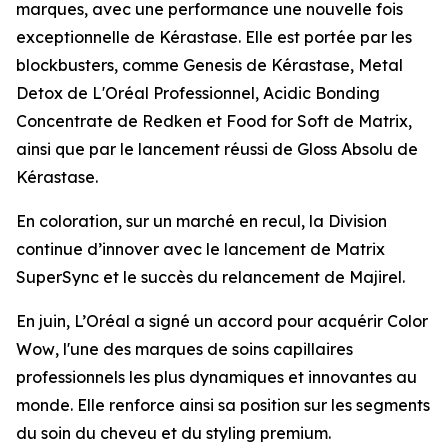
marques, avec une performance une nouvelle fois
exceptionnelle de
Kérastase
. Elle est portée par les
blockbusters
, comme
Genesis
de
Kérastase
,
Metal
Detox
de
L'Oréal Professionnel
,
Acidic Bonding
Concentrate
de
Redken
et
Food for Soft
de
Matrix
,
ainsi que par le lancement réussi de
Gloss Absolu
de
Kérastase
.
En coloration, sur un marché en recul, la Division
continue d’innover avec le lancement de
Matrix
SuperSync
et le succès du relancement de
Majirel
.
En juin, L’Oréal a signé un accord pour acquérir
Color
Wow
, l'une des marques de soins capillaires
professionnels les plus dynamiques et innovantes au
monde. Elle renforce ainsi sa position sur les segments
du soin du cheveu et du styling premium.