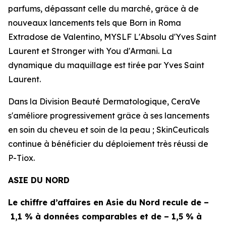
parfums, dépassant celle du marché, grâce à de
nouveaux lancements tels que
Born in Roma
Extradose
de
Valentino
,
MYSLF L'Absolu
d'
Yves Saint
Laurent
et
Stronger with You
d'
Armani
. La
dynamique du maquillage est tirée par
Yves Saint
Laurent
.
Dans la Division Beauté Dermatologique,
CeraVe
s'améliore progressivement grâce à ses lancements
en soin du cheveu et soin de la peau ;
SkinCeuticals
continue à bénéficier du déploiement très réussi de
P-Tiox
.
ASIE DU NORD
Le chiffre d’affaires en Asie du Nord recule de –
1,1 % à données comparables et de – 1,5 % à