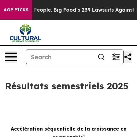
ople. Big Food’s 239 Lawsuits Against Life-Saving Poli
AGP PICKS
Résultats semestriels 2025
Accélération séquentielle de la croissance en
1