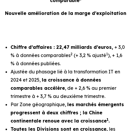
comparable
Nouvelle amélioration de la marge d’exploitation
Chiffre d’affaires : 22,47 milliards d’euros,
+ 3,0
2
1
% à données comparables
(+ 3,2 % ajusté
), + 1,6
% à données publiées.
Ajustée du phasage lié à la transformation IT en
2024 et 2025,
la croissance à données
comparables accélère
, de + 2,6 % au premier
trimestre à + 3,7 % au deuxième trimestre.
Par Zone géographique,
les marchés émergents
progressent à deux chiffres ; la Chine
1
continentale renoue avec la croissance
.
Toutes les Divisions sont en croissance,
les