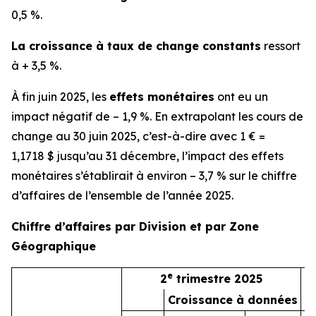
0,5 %.
La croissance à taux de change constants
ressort
à + 3,5 %.
À fin juin 2025, les
effets monétaires
ont eu un
impact négatif de – 1,9 %. En extrapolant les cours de
change au 30 juin 2025, c’est-à-dire avec 1 € =
1,1718 $ jusqu’au 31 décembre, l’impact des effets
monétaires s’établirait à environ – 3,7 % sur le chiffre
d’affaires de l’ensemble de l’année 2025.
Chiffre d’affaires par Division et par Zone
Géographique
e
2
trimestre 2025
Croissance à données