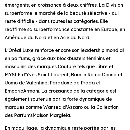
émergents, en croissance à deux chiffres. La Division
surperforme le marché de la beauté sélective - qui
reste difficile - dans toutes les catégories. Elle
réaffirme sa surperformance constante en Europe, en
Amérique du Nord et en Asie du Nord.
L'Oréal Luxe renforce encore son leadership mondial
en parfums, grâce aux
blockbusters
féminins et
masculins des marques Couture tels que
Libre
et
MYSLF
d'
Yves Saint Laurent
,
Born in Roma Donna
et
Uomo
de
Valentino
,
Paradoxe
de
Prada
et
EmporioArmani
. La croissance de la catégorie est
également soutenue par la forte dynamique de
marques comme
Wanted
d’
Azzaro
ou la
Collection
des ParfumsMaison Margiela
.
En maquillage, la dynamique reste portée par les