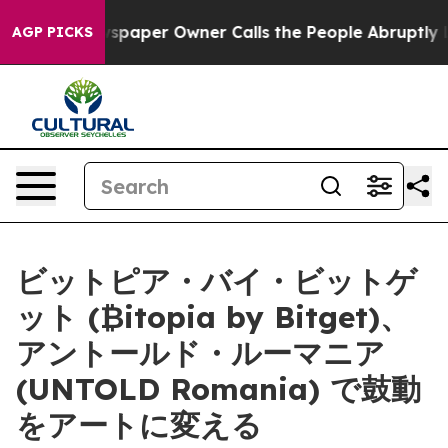
Newspaper Owner Calls the People Abruptly Laid off 
AGP PICKS
ビットピア・バイ・ビットゲ
ット (₿itopia by Bitget)、
アントールド・ルーマニア
(UNTOLD Romania) で鼓動
をアートに変える