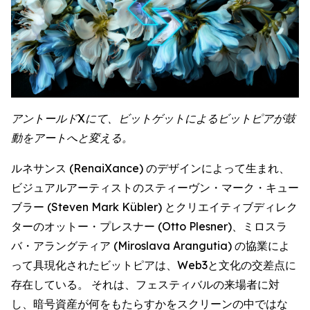
アントールドXにて、ビットゲットによるビットピアが鼓
動をアートへと変える。
ルネサンス (RenaiXance) のデザインによって生まれ、
ビジュアルアーティストのスティーヴン・マーク・キュー
ブラー (Steven Mark Kübler) とクリエイティブディレク
ターのオットー・プレスナー (Otto Plesner)、ミロスラ
バ・アラングティア (Miroslava Arangutia) の協業によ
って具現化されたビットピアは、Web3と文化の交差点に
存在している。 それは、フェスティバルの来場者に対
し、暗号資産が何をもたらすかをスクリーンの中ではな