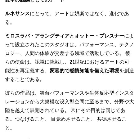
ルネサンス
にとって、アートは娯楽ではなく、進化であ
る。
ミロスラバ・アラングティア
と
オットー・プレスナー
によ
って設立されたこのスタジオは、パフォーマンス、テクノ
ロジー、人間の体験が交差する領域で活動している。 彼
らの使命は、認識に挑戦し、21世紀におけるアートの可
能性を再定義する、
変容的で感情知能を備えた環境
を創造
することである。
彼らの作品は、舞台パフォーマンスや生体反応型インスタ
レーションから大規模な没入型空間に至るまで、分野や大
陸を越えて展開されている。 常にその目的は同じであ
る。つなげること。 目覚めさせること。 共鳴させるこ
と。