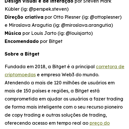
Design visual e de interação
por Steven Mark
Kübler (ig: @perspek.steven)
Direção criativa
por Otto Plesner (ig: @ottoplesner)
e Miroslava Aragutia (ig: @miroslava.arangutia)
Música
por Louis Jarto (ig: @louisjarto)
Encomendado
por Bitget
Sobre a Bitget
Fundada em 2018, a Bitget é a principal
corretora de
criptomoedas
e empresa Web3 do mundo.
Atendendo a mais de 120 milhões de usuários em
mais de 150 países e regiões, a Bitget está
comprometida em ajudar os usuários a fazer trading
de forma mais inteligente com o seu recurso pioneiro
de copy trading e outras soluções de trading,
oferecendo acesso em tempo real ao
preço do