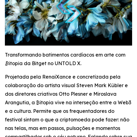
Transformando batimentos cardíacos em arte com
₿itopia da Bitget no UNTOLD X.
Projetada pela RenaiXance e concretizada pela
colaboração do artista visual Steven Mark Kübler e
dos diretores criativos Otto Plesner e Miroslava
Arangutia, a ₿itopia vive na interseção entre a Web3
e a cultura. Permite que os frequentadores do
festival sintam o que a criptomoeda pode fazer: não
nas telas, mas em passos, pulsações e momentos
compartilhados sob o céu noturno. Falando sobre sua