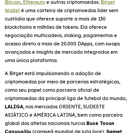
Bitcoin
,
Ethereum
e outras criptomoedas.
Bitget
Wallet
é uma carteira de criptomoedas líder sem
custódia que oferece suporte a mais de 130
blockchains e milhões de tokens. Ela oferece
negociação multicadeia, staking, pagamentos e
acesso direto a mais de 20.000 DApps, com swaps
avançados e insights de mercado integrados em
uma única plataforma.
A Bitget está impulsionando a adoção de
criptomoedas por meio de parcerias estratégicas,
como seu papel como parceira oficial de
criptomoedas da principal liga de futebol do mundo,
LALIGA
, nos mercados ORIENTE, SUDESTE
ASIÁTICO e AMÉRICA LATINA, bem como parceira
global dos atletas nacionais turcos
Buse Tosun
Çavuşoğlu
(campeã mundial de luta livre),
Samet