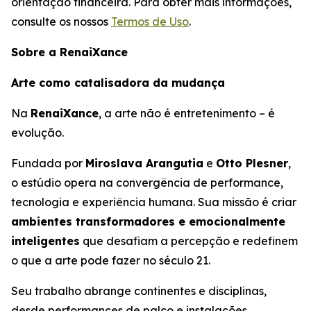
orientação financeira. Para obter mais informações,
consulte os nossos
Termos de Uso
.
Sobre a RenaiXance
Arte como catalisadora da mudança
Na
RenaiXance
, a arte não é entretenimento – é
evolução.
Fundada por
Miroslava Arangutia
e
Otto Plesner
,
o estúdio opera na convergência de performance,
tecnologia e experiência humana. Sua missão é criar
ambientes transformadores e emocionalmente
inteligentes
que desafiam a percepção e redefinem
o que a arte pode fazer no século 21.
Seu trabalho abrange continentes e disciplinas,
desde performances de palco e instalações