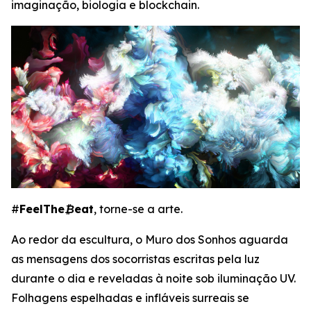
imaginação, biologia e blockchain.
#
FeelThe₿eat
, torne-se a arte.
Ao redor da escultura, o Muro dos Sonhos aguarda
as mensagens dos socorristas escritas pela luz
durante o dia e reveladas à noite sob iluminação UV.
Folhagens espelhadas e infláveis surreais se