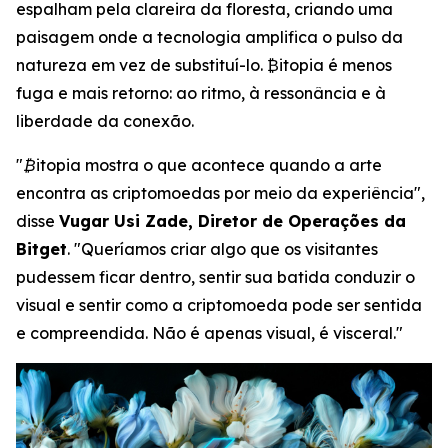
espalham pela clareira da floresta, criando uma
paisagem onde a tecnologia amplifica o pulso da
natureza em vez de substituí-lo. ₿itopia é menos
fuga e mais retorno: ao ritmo, à ressonância e à
liberdade da conexão.
"₿itopia mostra o que acontece quando a arte
encontra as criptomoedas por meio da experiência",
disse
Vugar Usi Zade, Diretor de Operações da
Bitget
. "Queríamos criar algo que os visitantes
pudessem ficar dentro, sentir sua batida conduzir o
visual e sentir como a criptomoeda pode ser sentida
e compreendida. Não é apenas visual, é visceral."