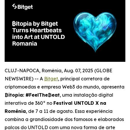
CLUJ-NAPOCA, Romênia, Aug. 07, 2025 (GLOBE
NEWSWIRE) -- A
Bitget
, principal corretora de
criptomoedas e empresa Web3 do mundo, apresenta
₿itopia: #FeelThe₿eat
, uma instalação digital
interativa de 360° no
Festival UNTOLD X na
Romênia
, de 7 a 11 de agosto. Essa experiência
combina a grandiosidade dos famosos e elaborados
palcos do UNTOLD com uma nova forma de arte