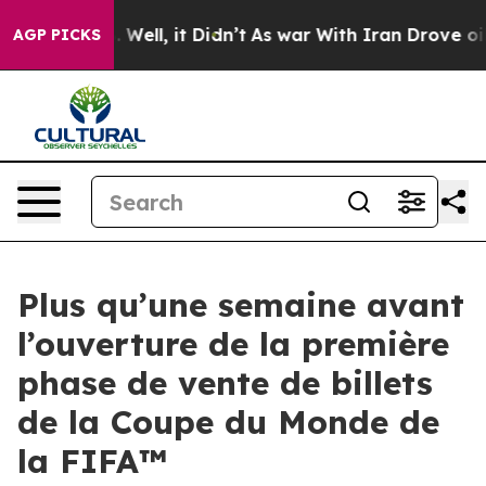
40%. Well, it Didn’t
As war With Iran Drove oil Pric
AGP PICKS
Plus qu’une semaine avant
l’ouverture de la première
phase de vente de billets
de la Coupe du Monde de
la FIFA™