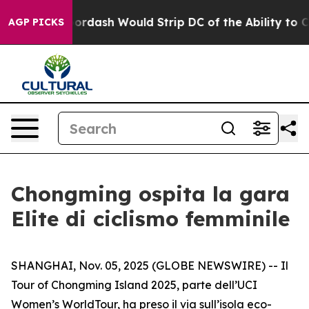
d by Doordash Would Strip DC of the Ability to Chang
AGP PICKS
Chongming ospita la gara
Elite di ciclismo femminile
SHANGHAI, Nov. 05, 2025 (GLOBE NEWSWIRE) -- Il
Tour of Chongming Island 2025, parte dell’UCI
Women’s WorldTour, ha preso il via sull’isola eco-