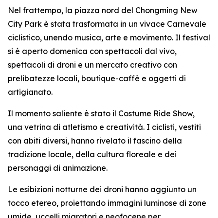
Nel frattempo, la piazza nord del Chongming New
City Park è stata trasformata in un vivace Carnevale
ciclistico, unendo musica, arte e movimento. Il festival
si è aperto domenica con spettacoli dal vivo,
spettacoli di droni e un mercato creativo con
prelibatezze locali, boutique-caffè e oggetti di
artigianato.
Il momento saliente è stato il Costume Ride Show,
una vetrina di atletismo e creatività. I ciclisti, vestiti
con abiti diversi, hanno rivelato il fascino della
tradizione locale, della cultura floreale e dei
personaggi di animazione.
Le esibizioni notturne dei droni hanno aggiunto un
tocco etereo, proiettando immagini luminose di zone
umide, uccelli migratori e neofocene per