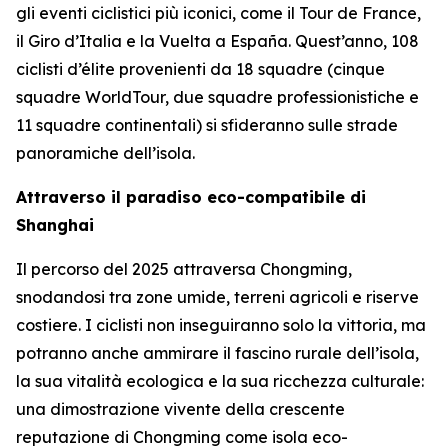
gli eventi ciclistici più iconici, come il Tour de France,
il Giro d’Italia e la Vuelta a España. Quest’anno, 108
ciclisti d’élite provenienti da 18 squadre (cinque
squadre WorldTour, due squadre professionistiche e
11 squadre continentali) si sfideranno sulle strade
panoramiche dell’isola.
Attraverso il paradiso eco-compatibile di
Shanghai
Il percorso del 2025 attraversa Chongming,
snodandosi tra zone umide, terreni agricoli e riserve
costiere. I ciclisti non inseguiranno solo la vittoria, ma
potranno anche ammirare il fascino rurale dell’isola,
la sua vitalità ecologica e la sua ricchezza culturale:
una dimostrazione vivente della crescente
reputazione di Chongming come isola eco-