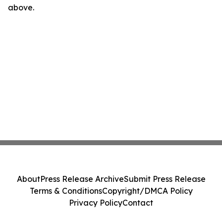
above.
About
Press Release Archive
Submit Press Release
Terms & Conditions
Copyright/DMCA Policy
Privacy Policy
Contact