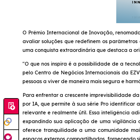
O Prêmio Internacional de Inovação, renomado 
avaliar soluções que redefinem os parâmetros d
uma conquista extraordinária que destaca a ori
"O que nos inspira é a possibilidade de a tecn
pelo Centro de Negócios Internacionais da EZV
pessoas a viver de maneira mais segura e harmô
Para enfrentar a crescente imprevisibilidade 
por IA, que permite à sua série Pro identifica
relevante e realmente útil. Essa inteligência 
expandindo sua aplicação de uma vigilância d
oferece tranquilidade a uma comunidade mais
espaços externos compartilhados, fornecendo s