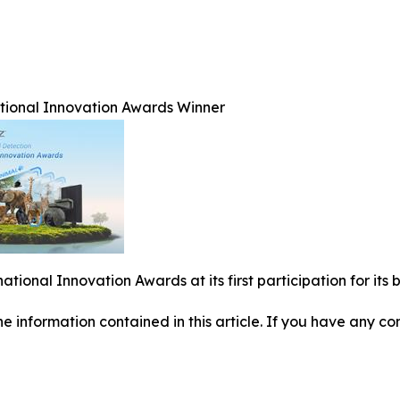
ational Innovation Awards Winner
national Innovation Awards at its first participation for i
 the information contained in this article. If you have any co