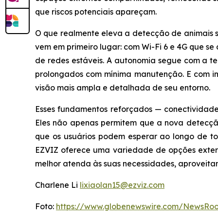
que riscos potenciais apareçam.
O que realmente eleva a detecção de animais se
vem em primeiro lugar: com Wi-Fi 6 e 4G que 
de redes estáveis. A autonomia segue com a tec
prolongados com mínima manutenção. E com i
visão mais ampla e detalhada de seu entorno.
Esses fundamentos reforçados — conectividade
Eles não apenas permitem que a nova detecção
que os usuários podem esperar ao longo de to
EZVIZ oferece uma variedade de opções extern
melhor atenda às suas necessidades, aproveita
Charlene Li
lixiaolan15@ezviz.com
Foto:
https://www.globenewswire.com/NewsRo