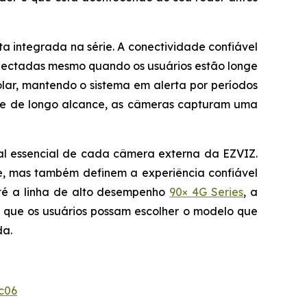
a integrada na série. A conectividade confiável
nectadas mesmo quando os usuários estão longe
olar, mantendo o sistema em alerta por períodos
e de longo alcance, as câmeras capturam uma
al essencial de cada câmera externa da EZVIZ.
e, mas também definem a experiência confiável
é a linha de alto desempenho
90× 4G Series
, a
 que os usuários possam escolher o modelo que
da.
c06