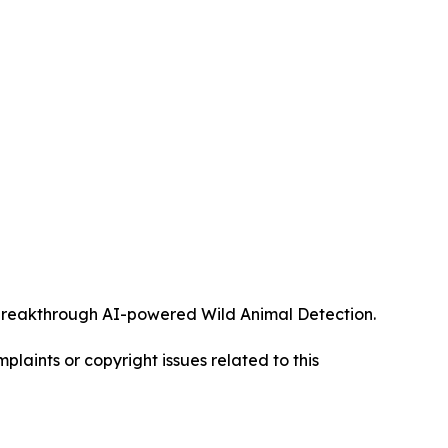
ts breakthrough AI-powered Wild Animal Detection.
mplaints or copyright issues related to this