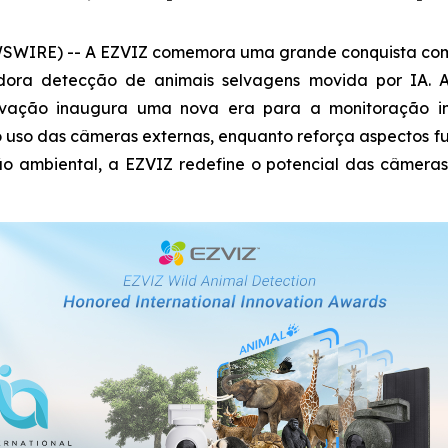
SWIRE) -- A EZVIZ comemora uma grande conquista com su
dora detecção de animais selvagens movida por IA. 
ovação inaugura uma nova era para a monitoração inte
 o uso das câmeras externas, enquanto reforça aspectos
 ambiental, a EZVIZ redefine o potencial das câmeras