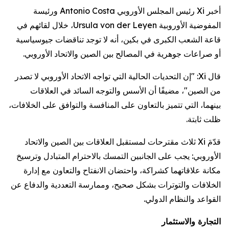
أخبر Xi رئيس المجلس الأوروبي Antonio Costa ورئيسة
المفوضية الأوروبية Ursula von der Leyen، خلال لقائهم في
قاعة الشعب الكبرى في بكين، أنه لا توجد تناقضات جيوسياسية
أو صراعات جوهرية في المصالح بين الصين والاتحاد الأوروبي.
قال Xi: "إن التحديات الحالية التي تواجه الاتحاد الأوروبي لا تصدر
من الصين"، مضيفًا أن الأسس والتوجه السائد في العلاقات
بينهما، التي تتميز بالتعاون على المنافسة والتوافق على الخلافات،
ظلت ثابتة.
قدّمَ Xi ثلاث مقترحات لمستقبل العلاقات بين الصين والاتحاد
الأوروبي: يجب على الجانبين التمسك بالاحترام المتبادل وترسيخ
مكانة علاقاتهما كشراكة، واحتضان الانفتاح والتعاون مع إدارة
الخلافات والتوترات بشكل صحيح، وممارسة التعددية والدفاع عن
القواعد والنظام الدولي.
التجارة والاستثمار