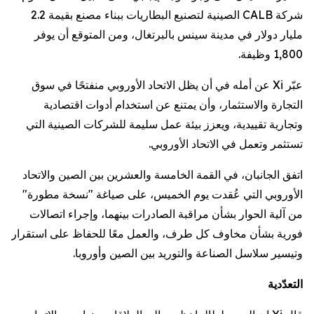
شركة CALB الصينية لتصنيع البطاريات ببناء مصنع بقيمة 2.2
مليار دولار في مدينة سينس بالبرتغال، ومن المتوقع أن يوفر
1,800 وظيفة.
عبّر Xi عن أمله في أن يظل الاتحاد الأوروبي منفتحًا في سوق
التجارة والاستثمار، وأن يمتنع عن استخدام أدوات اقتصادية
وتجارية تقييدية، ويعزز بيئة عمل سليمة للشركات الصينية التي
تستثمر وتعمل في الاتحاد الأوروبي.
اتفق الجانبان، في القمة الخامسة والعشرين بين الصين والاتحاد
الأوروبي التي عُقدت يوم الخميس، على صياغة "نسخة مطورة"
من آلية الحوار بشأن مراقبة الصادرات بينهما، وإجراء اتصالات
فورية بشأن مخاوف كل طرف، والعمل معًا للحفاظ على استقرار
وتيسير سلاسل الصناعة والتوريد بين الصين وأوروبا.
التعدّدية