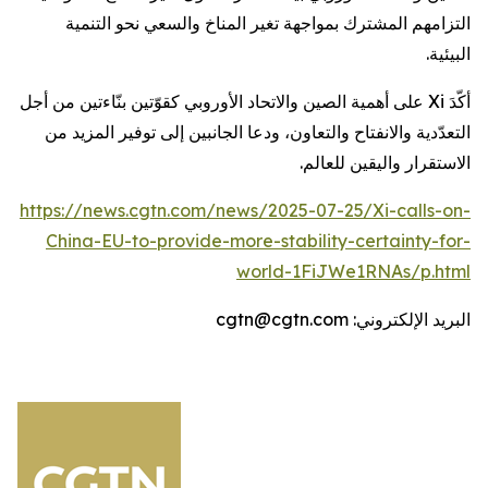
التزامهم المشترك بمواجهة تغير المناخ والسعي نحو التنمية
البيئية.
أكّدَ Xi على أهمية الصين والاتحاد الأوروبي كقوّتين بنّاءتين من أجل
التعدّدية والانفتاح والتعاون، ودعا الجانبين إلى توفير المزيد من
الاستقرار واليقين للعالم.
https://news.cgtn.com/news/2025-07-25/Xi-calls-on-
China-EU-to-provide-more-stability-certainty-for-
world-1FiJWe1RNAs/p.html
البريد الإلكتروني: cgtn@cgtn.com