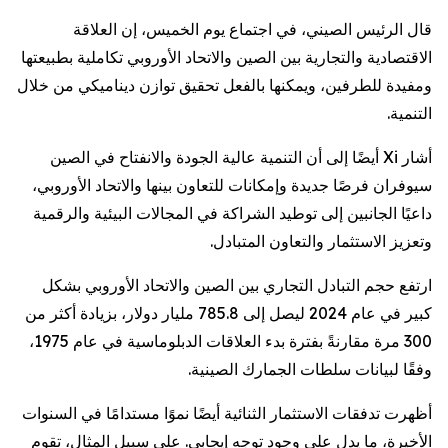
قال الرئيس الصيني، في اجتماع يوم الخميس، إن العلاقة
الاقتصادية والتجارية بين الصين والاتحاد الأوروبي تكاملية بطبيعتها
ومفيدة للطرفين، ويمكنها بالفعل تحقيق توازن ديناميكي من خلال
التنمية.
أشار Xi أيضًا إلى أن التنمية عالية الجودة والانفتاح في الصين
سيوفران فرصًا جديدة وإمكانات للتعاون بينها والاتحاد الأوروبي،
داعيًا الجانبين إلى توطيد الشراكة في المجالات البيئية والرقمية
وتعزيز الاستثمار والتعاون المتبادل.
ارتفع حجم التبادل التجاري بين الصين والاتحاد الأوروبي بشكل
كبير في عام 2024 ليصل إلى 785.8 مليار دولار، بزيادة أكثر من
300 مرة مقارنةً بفترة بدء العلاقات الدبلوماسية في عام 1975،
وفقًا لبيانات سلطات الجمارك الصينية.
أظهرت تدفقات الاستثمار الثنائية أيضًا نموًا مستدامًا في السنوات
الأخيرة، ما يدل على وجود توجه إيجابي. على سبيل المثال، تقوم