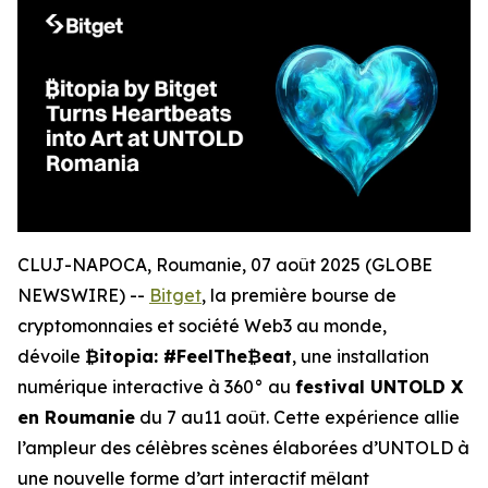
CLUJ-NAPOCA, Roumanie, 07 août 2025 (GLOBE
NEWSWIRE) --
Bitget
, la première bourse de
cryptomonnaies et société Web3 au monde,
dévoile
₿itopia: #FeelThe₿eat
, une installation
numérique interactive à 360° au
festival UNTOLD X
en Roumanie
du 7 au11 août. Cette expérience allie
l’ampleur des célèbres scènes élaborées d’UNTOLD à
une nouvelle forme d’art interactif mêlant