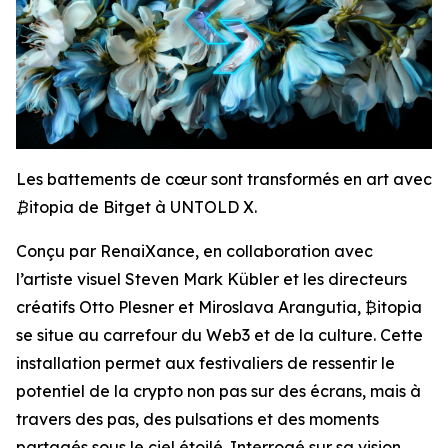
Les battements de cœur sont transformés en art avec
₿itopia de Bitget à UNTOLD X.
Conçu par RenaiXance, en collaboration avec
l’artiste visuel Steven Mark Kübler et les directeurs
créatifs Otto Plesner et Miroslava Arangutia, ₿itopia
se situe au carrefour du Web3 et de la culture. Cette
installation permet aux festivaliers de ressentir le
potentiel de la crypto non pas sur des écrans, mais à
travers des pas, des pulsations et des moments
partagés sous le ciel étoilé. Interrogé sur sa vision,