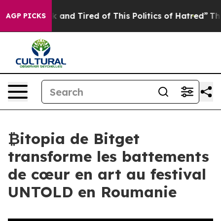
 Sick and Tired of This Politics of Hatred”
The Story B
AGP PICKS
₿itopia de Bitget
transforme les battements
de cœur en art au festival
UNTOLD en Roumanie