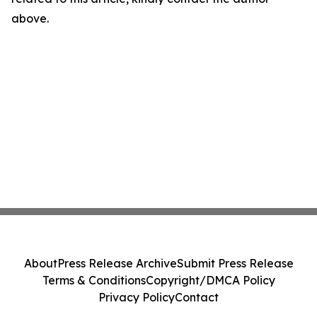
above.
About
Press Release Archive
Submit Press Release
Terms & Conditions
Copyright/DMCA Policy
Privacy Policy
Contact