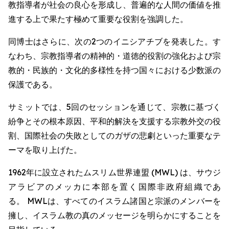
教指導者が社会の良心を形成し、普遍的な人間の価値を推
進する上で果たす極めて重要な役割を強調した。
同博士はさらに、次の2つのイニシアチブを発表した。す
なわち、宗教指導者の精神的・道徳的役割の強化および宗
教的・民族的・文化的多様性を持つ国々における少数派の
保護である。
サミットでは、5回のセッションを通じて、宗教に基づく
紛争とその根本原因、平和的解決を支援する宗教外交の役
割、国際社会の失敗としてのガザの悲劇といった重要なテ
ーマを取り上げた。
1962年に設立されたムスリム世界連盟 (MWL) は、サウジ
アラビアのメッカに本部を置く国際非政府組織であ
る。 MWLは、すべてのイスラム諸国と宗派のメンバーを
擁し、イスラム教の真のメッセージを明らかにすることを