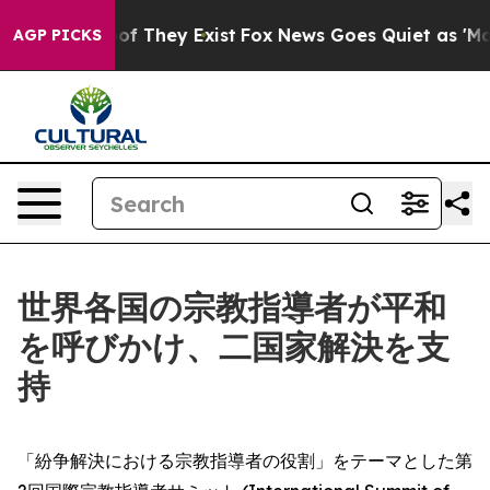
rs no Proof They Exist
Fox News Goes Quiet as 'Maga M
AGP PICKS
世界各国の宗教指導者が平和
を呼びかけ、二国家解決を支
持
「紛争解決における宗教指導者の役割」をテーマとした第