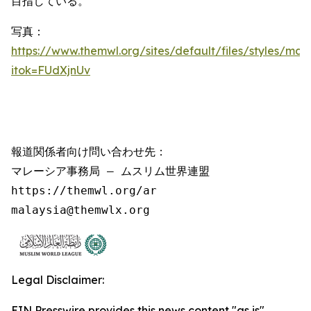
目指している。
写真：
https://www.themwl.org/sites/default/files/styles/m
itok=FUdXjnUv
報道関係者向け問い合わせ先：

マレーシア事務局 – ムスリム世界連盟

https://themwl.org/ar

malaysia@themwlx.org
Legal Disclaimer:
EIN Presswire provides this news content "as is"