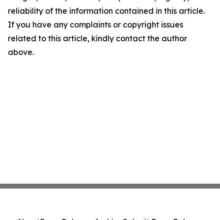
reliability of the information contained in this article.
If you have any complaints or copyright issues
related to this article, kindly contact the author
above.