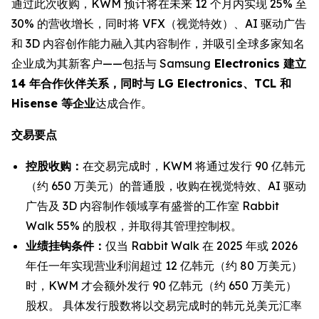
通过此次收购，KWM 预计将在未来 12 个月内实现 25% 至
30% 的营收增长，同时将 VFX（视觉特效）、AI 驱动广告
和 3D 内容创作能力融入其内容制作，并吸引全球多家知名
企业成为其新客户——包括与 Samsung
Electronics 建立
14 年合作伙伴关系，同时与 LG Electronics、TCL 和
Hisense 等企业
达成合作。
交易要点
控股收购：
在交易完成时，KWM 将通过发行 90 亿韩元
（约 650 万美元）的普通股，收购在视觉特效、AI 驱动
广告及 3D 内容制作领域享有盛誉的工作室 Rabbit
Walk 55% 的股权，并取得其管理控制权。
业绩挂钩条件：
仅当 Rabbit Walk 在 2025 年或 2026
年任一年实现营业利润超过 12 亿韩元（约 80 万美元）
时，KWM 才会额外发行 90 亿韩元（约 650 万美元）
股权。 具体发行股数将以交易完成时的韩元兑美元汇率