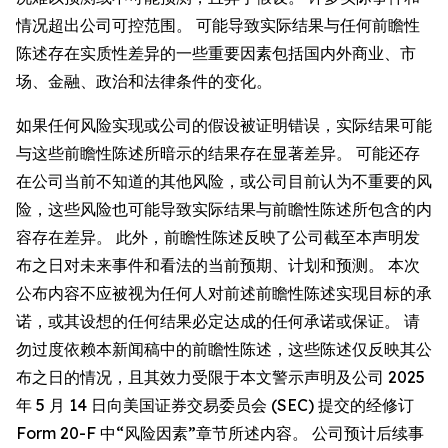
情况超出公司可控范围。 可能导致实际结果与任何前瞻性
陈述存在实质性差异的一些重要因素包括国内外商业、市
场、金融、政治和法律条件的变化。
如果任何风险实现或公司的假设被证明错误，实际结果可能
与这些前瞻性陈述所暗示的结果存在显著差异。 可能还存
在公司当前不知道的其他风险，或公司目前认为不重要的风
险，这些风险也可能导致实际结果与前瞻性陈述所包含的内
容存在差异。 此外，前瞻性陈述反映了公司截至本声明发
布之日对未来事件和看法的当前预期、计划和预测。 本次
公布内容不应被视为任何人对前述前瞻性陈述实现目标的承
诺，或其设想的任何结果必定达成的任何承诺或保证。 请
勿过度依赖本新闻稿中的前瞻性陈述，这些陈述仅反映其公
布之日的情况，且其效力受限于本文警示声明及公司 2025
年 5 月 14 日向美国证券交易委员会 (SEC) 提交的经修订
Form 20-F 中“风险因素”章节所述内容。 公司预计后续事