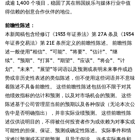
成逾 1,400 个项目，稳固了其在韩国娱乐与媒体行业中值
得信赖的创意合作伙伴的地位。
前瞻性陈述：
本新闻稿包含经修订《1933 年证券法》第 27A 条及《1934
年证券交易法》第 21E 条所定义的前瞻性陈述。 前瞻性陈
述一般使用“相信”、“可能”、“将要”、“估计”、“继
续”、“预期”、“打算”、“期望”、“应该”、“将会”、“计
划”、“未来”、“展望”等词语以及预测或表明未来事件或趋
势或非历史性表述的类似陈述，但不使用这些词语并不意味
着陈述不具备前瞻性。 这些前瞻性陈述包括但不限于对其
他绩效指标的估计和预测，以及对市场机会的预测。 这些
陈述基于公司管理层当前的预期以及各种假设（无论本次公
告中是否明确指出），并非实际业绩预测。 这些前瞻性陈
述仅供说明目的，不得被任何投资者作为或依赖为对事实或
可能性的担保、保证、预测或确定性陈述。 实际事件和情
况难以预测或不可能预测，且异于假设。 许多实际事件和