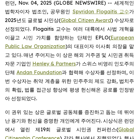
런던, Nov. 04, 2025 (GLOBE NEWSWIRE) -- 세계적인
법학자이자 법조인, 공무원인
Spyridon Flogaitis 교수
가
2025년도 글로벌 시민상(
Global Citizen Award
) 수상자로
선정되었다. Flogaitis 교수는 여러 대륙에서 사법 개혁을
이끌고 시민 가치를 함양하는 단체인 EPLO(
European
Public Law Organization
)의 대표이자 이사회 의장을 맡
고 있다. 매년 주어지는 이 상은 해외 거주권 및 시민권 취득
자문 기업인
Henley & Partners
가 스위스 비영리 인도주의
단체
Andan Foundation
과 협력해 수상자를 선정하며, 이
번 수상자는 취약 계층을 위한 민주주의 제도 강화, 법치주
의 확립, 법률 접근성 향상에 평생 헌신해온 공로를 인정받
아 선정되었다.
이 권위 있는 상은 글로벌 공동체를 증진하고 돕는 데 뛰어
난 용기와 헌신을 증명한 개인에게 주어진다. 시상식은 런던
에서 열린 제19회 글로벌 시민권 컨퍼런스(
Global
Citizenship Conference
) 갈라 행사에서 진행되었다. 행사