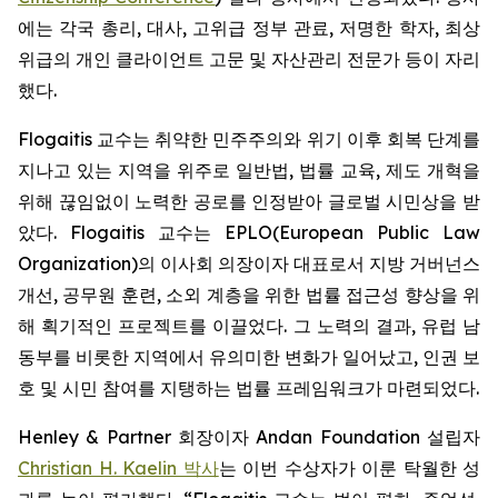
에는 각국 총리, 대사, 고위급 정부 관료, 저명한 학자, 최상
위급의 개인 클라이언트 고문 및 자산관리 전문가 등이 자리
했다.
Flogaitis 교수는 취약한 민주주의와 위기 이후 회복 단계를
지나고 있는 지역을 위주로 일반법, 법률 교육, 제도 개혁을
위해 끊임없이 노력한 공로를 인정받아 글로벌 시민상을 받
았다. Flogaitis 교수는 EPLO(European Public Law
Organization)의 이사회 의장이자 대표로서 지방 거버넌스
개선, 공무원 훈련, 소외 계층을 위한 법률 접근성 향상을 위
해 획기적인 프로젝트를 이끌었다. 그 노력의 결과, 유럽 남
동부를 비롯한 지역에서 유의미한 변화가 일어났고, 인권 보
호 및 시민 참여를 지탱하는 법률 프레임워크가 마련되었다.
Henley & Partner 회장이자 Andan Foundation 설립자
Christian H. Kaelin 박사
는 이번 수상자가 이룬 탁월한 성